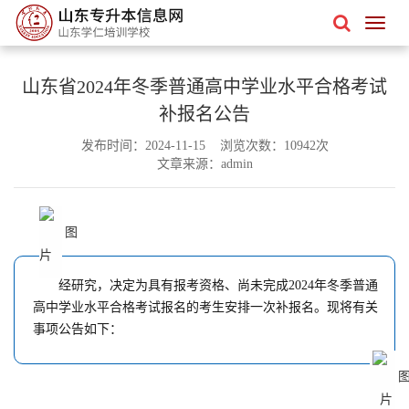
山东省2024年冬季普通高中学业水平合格考试
补报名公告
发布时间：2024-11-15 浏览次数：10942次
报考
文章来源：admin
招生政策
招生简章
考试大纲
招生计划
录取分数
录取查询
资料
经研究，决定为具有报考资格、尚未完成2024年冬季普通
高中学业水平合格考试报名的考生安排一次补报名。现将有关
专业技能
英语
数学
事项公告如下：
语文
复习