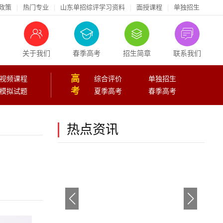
政策
|
热门专业
|
山东单招综评学习资料
|
面授课程
|
单独招生
关于我们
春季高考
招生简章
联系我们
高
视频课程
综合评价
单独招生
考
模拟试题
夏季高考
春季高考
热点资讯