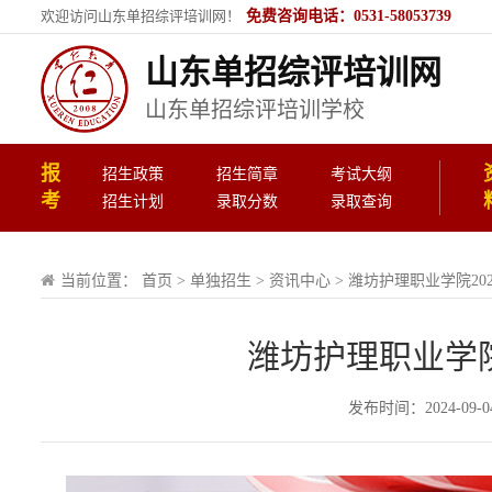
欢迎访问山东单招综评培训网！
免费咨询电话：0531-58053739
山东单招综评培训网
山东单招综评培训学校
报
招生政策
招生简章
考试大纲
考
招生计划
录取分数
录取查询
当前位置：
首页
>
单独招生
>
资讯中心
>
潍坊护理职业学院20
潍坊护理职业学院
发布时间：2024-09