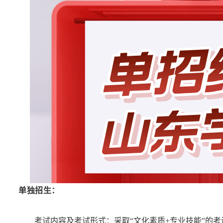
单独招生：
考试内容及考试形式：采取“文化素质+专业技能”的考试