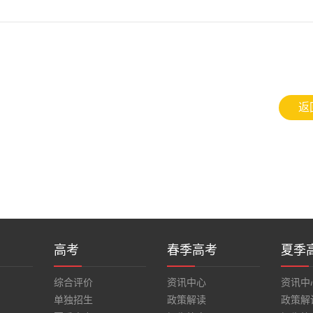
返
高考
春季高考
夏季
综合评价
资讯中心
资讯中
单独招生
政策解读
政策解