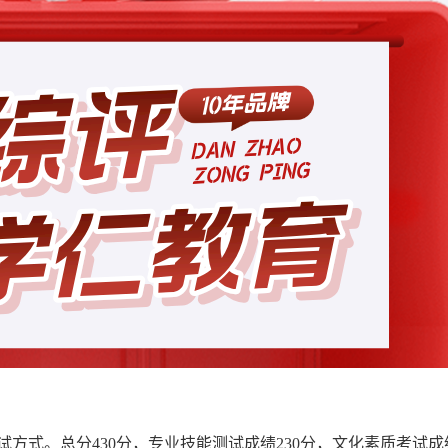
方式。总分430分，专业技能测试成绩230分，文化素质考试成绩