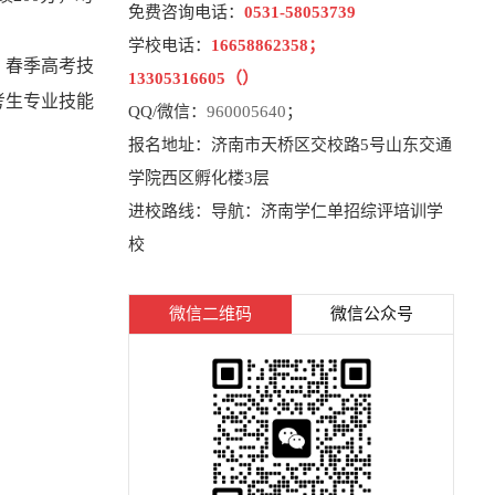
免费咨询电话：
0531-58053739
学校电话：
16658862358；
。春季高考技
13305316605（）
考生专业技能
QQ/微信：
960005640
；
报名地址：济南市天桥区交校路5号山东交通
学院西区孵化楼3层
进校路线：导航：济南学仁单招综评培训学
校
微信二维码
微信公众号