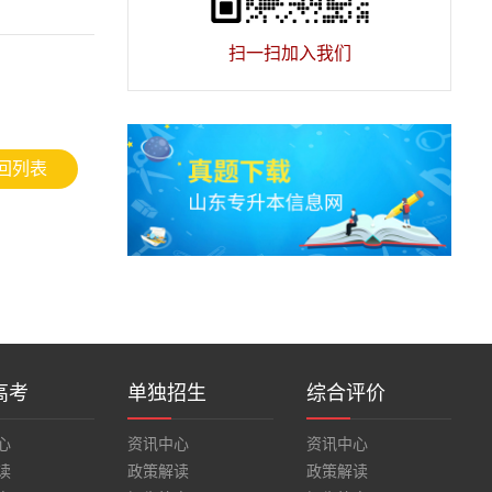
扫一扫加入我们
回列表
高考
单独招生
综合评价
心
资讯中心
资讯中心
读
政策解读
政策解读